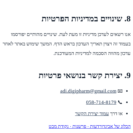
8. שינויים במדיניות הפרטיות
אנו רשאים לעדכן מדיניות זו מעת לעת. שינויים מהותיים יפורסמו
בעמוד זה ויצוין תאריך העדכון בראש הדף. המשך שימוש באתר לאחר
עדכון מהווה הסכמה למדיניות המעודכנת.
9. יצירת קשר בנושאי פרטיות
adi.digipharm@gmail.com
📧
058-714-8179
📞
או דרך
עמוד יצירת הקשר
הבלוג של אביגדור
דעות · פרשנות · נקודת מבט