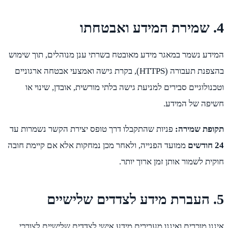
4. שמירת המידע ואבטחתו
המידע נשמר במאגר מידע מאובטח בשרתי ענן מנוהלים, תוך שימוש
בהצפנת תעבורה (HTTPS), בקרת גישה ואמצעי אבטחה ארגוניים
וטכנולוגיים סבירים למניעת גישה בלתי מורשית, אובדן, שינוי או
חשיפה של המידע.
תקופת שמירה:
פניות שהתקבלו דרך טופס יצירת הקשר נשמרות עד
24 חודשים
ממועד הפנייה, ולאחר מכן נמחקות אלא אם קיימת חובה
חוקית לשמור אותן זמן ארוך יותר.
5. העברת מידע לצדדים שלישיים
איננו מוכרים ואיננו מעבירים מידע אישי לצדדים שלישיים לצורכי