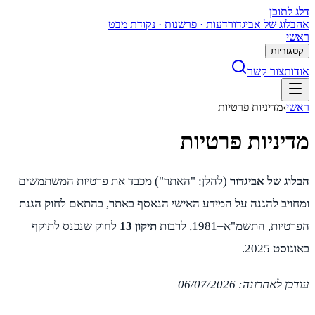
דלג לתוכן
א
הבלוג של אביגדור
דעות · פרשנות · נקודת מבט
ראשי
קטגוריות
אודות
צור קשר
ראשי
›
מדיניות פרטיות
מדיניות פרטיות
הבלוג של אביגדור
(להלן: "האתר") מכבד את פרטיות המשתמשים
ומחויב להגנה על המידע האישי הנאסף באתר, בהתאם לחוק הגנת
הפרטיות, התשמ"א–1981, לרבות
תיקון 13
לחוק שנכנס לתוקף
באוגוסט 2025.
עודכן לאחרונה: 06/07/2026