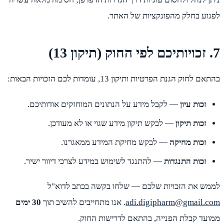
לפגוע בחלק מהפונקציות של האתר.
7. זכויותיכם לפי החוק (תיקון 13)
בהתאם לחוק הגנת הפרטיות ותיקון 13, עומדות לכם הזכויות הבאות:
זכות עיון
— לקבל מידע על הנתונים המוחזקים אודותיכם.
זכות תיקון
— לבקש תיקון מידע שגוי או לא מעודכן.
זכות מחיקה
— לבקש מחיקת המידע ממאגרנו.
זכות התנגדות
— להתנגד לשימוש במידע לצרכי דיוור ישיר.
לממש את הזכויות שלכם — שלחו בקשה בכתב לדוא"ל
adi.digipharm@gmail.com
. אנו מתחייבים להשיב תוך
30 ימים
ממועד קבלת הפנייה, בהתאם לדרישות החוק.