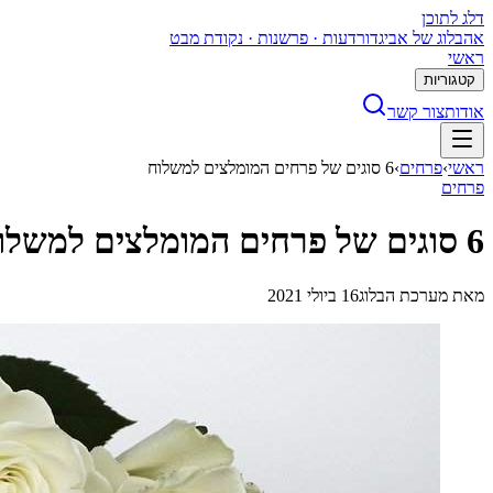
דלג לתוכן
א
הבלוג של אביגדור
דעות · פרשנות · נקודת מבט
ראשי
קטגוריות
אודות
צור קשר
ראשי
›
פרחים
›
6 סוגים של פרחים המומלצים למשלוח
פרחים
6 סוגים של פרחים המומלצים למשלוח
מאת
מערכת הבלוג
16 ביולי 2021