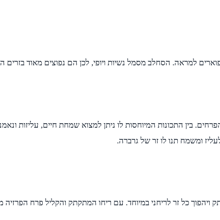
ים למראה. הסחלב מסמל נשיות ויופי, לכן הם נפוצים מאוד בזרים המיו
פרחים. בין התכונות המיוחסות לו ניתן למצוא שמחת חיים, עליזות ונאמ
ליז ומשמח תנו לו זר של גרברה.
תק ויהפוך כל זר לריחני במיוחד. עם ריחו המתקתק והקליל פרח הפרזיה מ