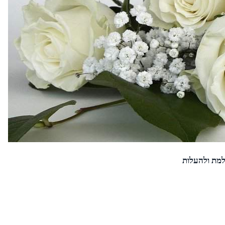
למת ולהעלות