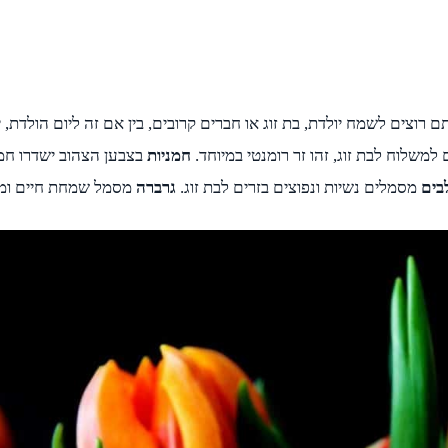
צים לשמח יולדת, בת זוג או חברים קרובים, בין אם זה ליום הולדת, יום
משלוח לבת זוג, זהו זר רומנטי במיוחד.
חמניות
בצבען הצהוב ישדרו חמי
בים
מסמלים נשיות ונפוצים בזרים לבת זוג.
גרברה
מסמל שמחת חיים ומאר