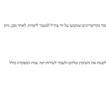
 בקריטריונים שנקבעו על ידי צה"ל למעבר ליומיות. לאחר מכן, ניתן
 לשנות את השיבוץ שלהם ולעבור לשירות יומי. צוות המפקדה כולל