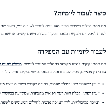
כיצד לעבור ליומיות?
אם אתם חיילים בשירות סדיר ומעוניינים לעבור לשירות יומי, חשוב שת
לפנות למפקדים ולבקשת מעבר תפקיד. במידה וישנם קשיים או שאתם זקו
לעבור ליומיות עם המפקדה
אם אתם זקוקים לסיוע מקצועי בתהליך המעבר ליומיות,
מומלץ לפנות 
עורכי דין צבאיים, פסיכולוגים ורופאים מנוסים, שמספקים תמיכה וליווי
ייעוץ משפטי: סיוע במילוי טפסים, כתיבת בקשות רשמיות וייצוג מול
ייעוץ רפואי: קבלת חוות דעת רפואית מקצועית שמסייעת בבקשות לה
תמיכה פסיכולוגית: ליווי ותמיכה נפשית לחיילים המעוניינים לשנ