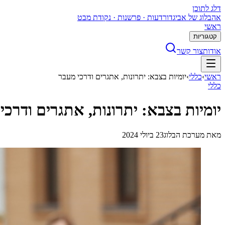
דלג לתוכן
א
הבלוג של אביגדור
דעות · פרשנות · נקודת מבט
ראשי
קטגוריות
אודות
צור קשר
ראשי
›
כללי
›
יומיות בצבא: יתרונות, אתגרים ודרכי מעבר
כללי
יומיות בצבא: יתרונות, אתגרים ודרכי
מאת
מערכת הבלוג
23 ביולי 2024