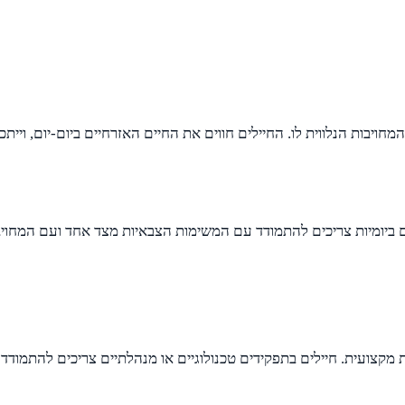
יבות הנלווית לו. החיילים חווים את החיים האזרחיים ביום-יום, וייתכ
ילים ביומיות צריכים להתמודד עם המשימות הצבאיות מצד אחד ועם המחויב
ות מקצועית. חיילים בתפקידים טכנולוגיים או מנהלתיים צריכים להתמוד