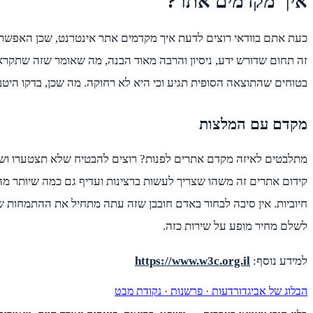
איך מקדמים אתר?
כעת אתם בוודאי רוצים לדעת איך מקדמים אתר אינטרנט, שכן האפשרו
זה תחום שדורש ידע, ניסיון והרבה מאוד הבנה, מה שאומר שזה שתקרא
בטוחים שהתוצאה הסופית תגיע וכי היא לא רחוקה. מה שכן, בדקו היט
מקדם עם המלצות
מתלבטים לאיזה מקדם אתרים לפנות? רוצים להבטיח שלא תצטערו ושתק
קידום אתרים זה משהו שצריך לעשות ברצינות ועדיף גם כמה שיותר מה
חיוביות. אין סיבה לבחור באדם חובבן שזה עתה מתחיל את ההתמחות ש
לשלם מחיר מופע על שירות כזה.
למידע נוסף:
https://www.w3c.org.il
הבלוג של אביגדור
דעות · פרשנות · נקודת מבט