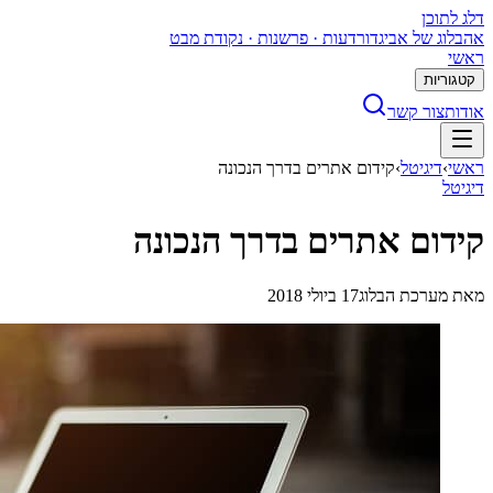
דלג לתוכן
א
הבלוג של אביגדור
דעות · פרשנות · נקודת מבט
ראשי
קטגוריות
אודות
צור קשר
ראשי
›
דיגיטל
›
קידום אתרים בדרך הנכונה
דיגיטל
קידום אתרים בדרך הנכונה
מאת
מערכת הבלוג
17 ביולי 2018