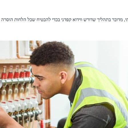
מדובר בתהליך שדורש ווידוא קפדני בכדי להבטיח שכל הלחות הוסרה ו