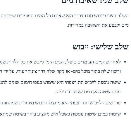
שלב שני: שאיבת מים
השלב השני בייבוש תת רצפתי הוא שאיבת כל המים העומדים שמתחת לר
מים ולבצע את השאיבה במהירות.
שלב שלישי: ייבוש
לאחר שהמים העומדים טופלו, הגיע הזמן לייבש את כל הלחות שנס
וריכוז שלה בתוך מיכל מים- או ניקוז שלה דרך צינור ייעודי. על יד
שיטה נוספת לייבוש תת רצפתי היא שימוש בגופי חימום שונים להג
עם השיטה הקודמת שסיפרנו עליה.
עוד שיטה לייבוש תת רצפתי היא מחצלות ייבוש מיוחדות שמונחות
קיימות כמובן שיטות נוספות כשכל איש מקצוע בוחר בשיטה שמתאי