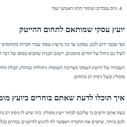
גיוס עובדים ושימור ההון האנושי ועוד
יועץ עסקי שמותאם לתחום ההייטק
כפי שכבר ידוע לכם, עסקנו עד כה בייעוץ עסקי עבור חברות מתחומים 
לעיל גם ניהול של תזרים מזומנים, יישום תכנית שתביא בסופו של דבר ל
העבודה של היועץ העסקי מצריכה תשומות ניהוליות גבוהות, קבלת החלט
מומלץ ובעל ניסיון רב בתחום.
איך תוכלו לדעת שאתם בוחרים ביועץ מומ
לכם ביותר, שיקדם את החברה ויאפשר לה להגיע להישגים גבוהים בכל המובנים. להל