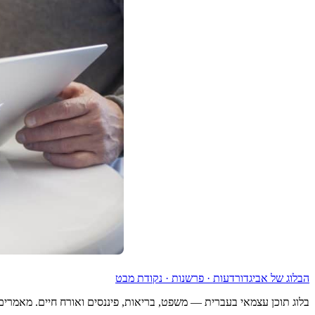
הבלוג של אביגדור
דעות · פרשנות · נקודת מבט
בלוג תוכן עצמאי בעברית — משפט, בריאות, פיננסים ואורח חיים. מאמרים