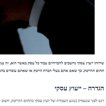
שירותי ייעוץ עסקי נחשבים להכרחיים עבור כל עסק באשר הוא, זה עניי
תחום ההייטק. כך שאם אתם בעלי חברת הייטק או שאתם עובדים בתחו
הגדרה – ייעוץ עסקי
רגע לפני שנעמיק בנוגע העבודה של יועץ עסקי בתחום ההייטק, חשוב 