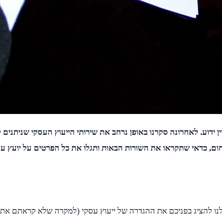
ן ידוע. לאחרונה סקרנו באופן נרחב את שירותי הייעוץ העסקי שניתנים 
ם, כדאי שתקראו את השורות הבאות ותגלו את כל הפרטים על יועץ עסק
לנו להציג בפניכם את ההגדרה של ייעוץ עסקי (למקרה שלא קראתם את ה