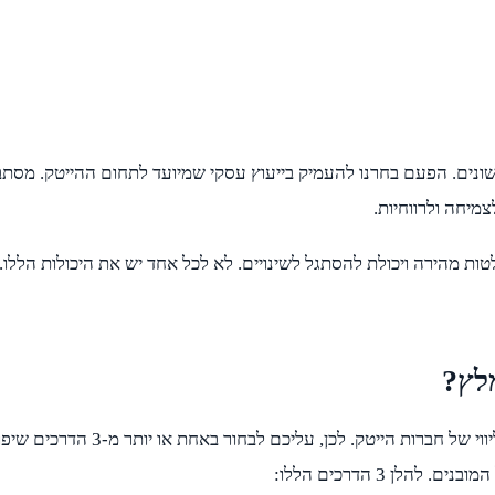
שונים. הפעם בחרנו להעמיק בייעוץ עסקי שמיועד לתחום ההייטק. מסתב
צמיחה ולרווחיות.
ות מהירה ויכולת להסתגל לשינויים. לא לכל אחד יש את היכולות הללו.
לץ?
כעת אתם יודעים כי עליכם לבחור 
ן 3 הדרכים הללו: