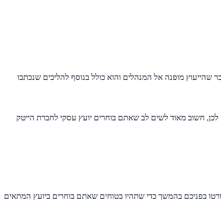
ר שהייעוץ מופנה אל המנהלים והוא כולל בנוסף להליכים שנכתבו
 לכן, חשוב מאוד לשים לב שאתם בוחרים יועץ עסקי לחברת הייטק
יועץ מומלץ. כזה שיש לו ניסיון רב בליווי של חברות הייטק. לכן, עליכם לבחור באחת או יותר מ-3 הדרכים שיפורטו בפניכם בהמשך כדי שתהיו בטוחים שאתם בוחרים ביועץ המתאים