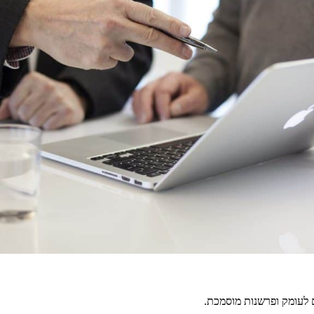
 לעומק ופרשנות מוסמכת.