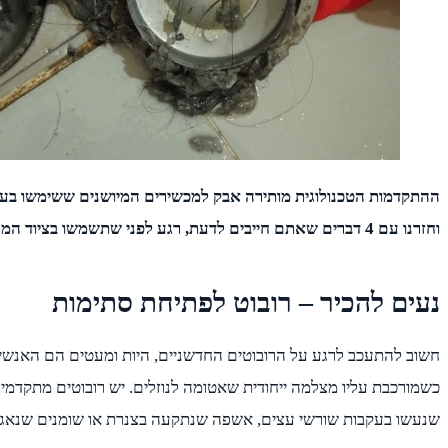
ההתקדמות הטכנולוגית מותירה אבק למכשירים המיושנים ששימשו בעבר ל
וחזרנו עם 4 דברים שאתם חייבים לדעת, רגע לפני שתשמשו בציוד המתקדם.
נעים להכיר – רובוט לפתיחת סתימות
חשוב להתעכב לרגע על הרובוטים החדשניים, היות ומעטים הם האנשים
כשמורכבת עליו מצלמה ייחודית שאטומה לנוזלים. יש רובוטים מתקד
שנעשו בעקבות שורשי עצים, אשפה שנתקעה בצנרת או שומנים שנאגר