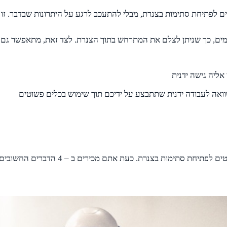
 סתימות בצנרת, מבלי להתעכב לרגע על היתרונות שבדבר. זו העת לגלות שתוכל
מים, כך שניתן לצלם את המתרחש בתוך הצנרת. לצד זאת, מתאפשר גם לש
אליה גישה ידנית
וואה לעבודה ידנית שתתבצע על ידיכם תוך שימוש בכלים פשוטים
עד כאן המדריך שריכז את כל הפרטים שרצית