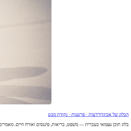
הבלוג של אביגדור
דעות · פרשנות · נקודת מבט
בלוג תוכן עצמאי בעברית — משפט, בריאות, פיננסים ואורח חיים. מאמרים