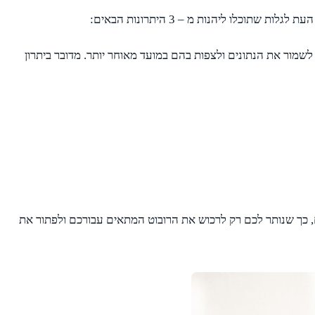
ו ליהנות מ – 3 היתרונות הבאים:
מור את הנתונים ולצפות בהם במועד מאוחר יותר. מדובר ביתרון
ם לדעת על שימוש ברובוטים לפתיחת סתימות בצנרת. כעת אתם מכירים ב – 4 הדברים החשובים, כך שנותר לכם רק לרכוש את הרובוט המתאים עבורכם ולפתור את