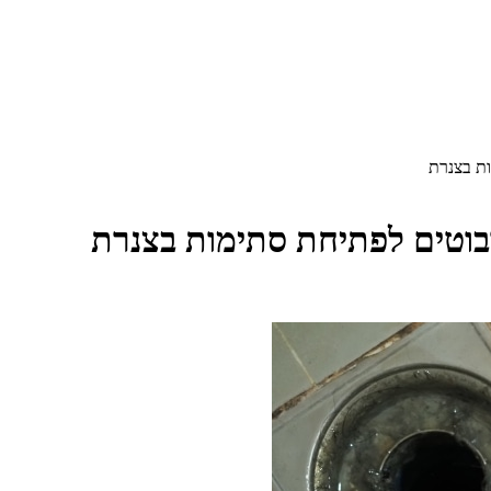
ת בצנרת
וטים לפתיחת סתימות בצנרת