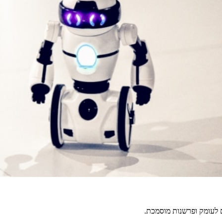
 לעומק ופרשנות מוסמכת.