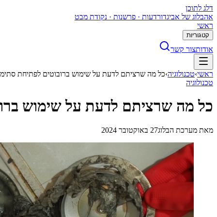
דלג לתוכן
א
הבלוג של אביגדור
דעות · פרשנות · נקודת מבט
ראשי
קטגוריות
אודות
צור קשר
ראשי
›
טכנולוגיה
›
כל מה שרציתם לדעת על שימוש ברובוטים לפתיחת סתימו
טכנולוגיה
כל מה שרציתם לדעת על שימוש ברוב
מאת
מערכת הבלוג
27 באוקטובר 2024