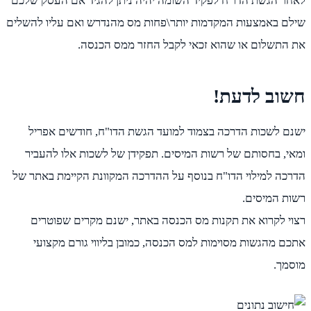
לאחר הגשת הדו"ח לפקיד השומה יהיה ניתן להגיד אם העסק שלכם
שילם באמצעות המקדמות יותר\פחות מס מהנדרש ואם עליו להשלים
את התשלום או שהוא זכאי לקבל החזר ממס הכנסה.
חשוב לדעת!
ישנם לשכות הדרכה בצמוד למועד הגשת הדו"ח, חודשים אפריל
ומאי, בחסותם של רשות המיסים. תפקידן של לשכות אלו להעביר
הדרכה למילוי הדו"ח בנוסף על ההדרכה המקוונת הקיימת באתר של
רשות המיסים.
רצוי לקרוא את תקנות מס הכנסה באתר, ישנם מקרים שפוטרים
אתכם מהגשות מסוימות למס הכנסה, כמובן בליווי גורם מקצועי
מוסמך.