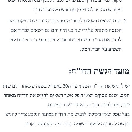
מקוון, למידע מדויק וספציפי יש לפנות לסניף מס הכנסה ולשאול
פקיד שומה, או להתייעץ עם איש מקצוע מוסמך.
זוגות נשואים רשאים לבחור מי מבני בני הזוג ירשם. תיקם במס
הכנסה מתנהל על ידי שני בני הזוג והם גם רשאים לבחור אם
להגיד את הדו"ח השנתי ביחד או כל אחד בנפרד. בחירתם לא
תשפיע על חבות המס.
מועד הגשת הדו"ח:
יש להגיש את הדו"ח השנתי עד ה30 באפריל בשנה שלאחר תום שנת
המס. ישנם עסקים יוצאי דופק אשר רשאים להגיש את הדו"ח מאוחר
יותר, ניתן לבדוק נתון זה באתר רשות המיסים.
בעל עסק שאין ביכולתו להגיש את הדו"ח במועד הנקבע צריך להגיש
בקשה להארכה לפקיד השומה בסניף מס ההכנסה הקרוב.